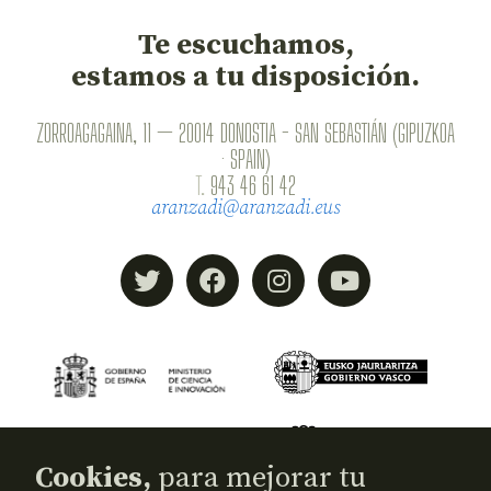
Te escuchamos,
estamos a tu disposición.
ZORROAGAGAINA, 11 — 20014 DONOSTIA - SAN SEBASTIÁN (GIPUZKOA
· SPAIN)
T.
943 46 61 42
aranzadi@aranzadi.eus
Cookies,
para mejorar tu