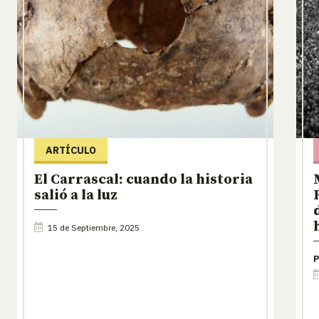
ARTÍCULO
El Carrascal: cuando la historia
salió a la luz
15 de Septiembre, 2025
P