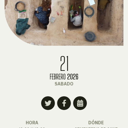
21
FEBRERO
2026
SABADO
HORA
DÓNDE