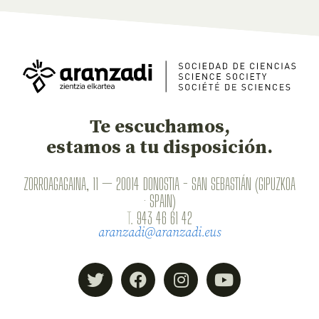
Te escuchamos,
estamos a tu disposición.
ZORROAGAGAINA, 11 — 20014 DONOSTIA - SAN SEBASTIÁN (GIPUZKOA
· SPAIN)
T.
943 46 61 42
aranzadi@aranzadi.eus