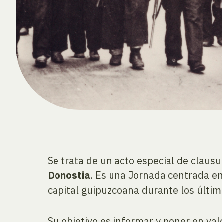
Se trata de un acto especial de claus
Donostia
. Es una Jornada centrada en
capital guipuzcoana durante los últim
Su objetivo es informar y poner en valo