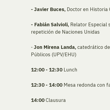
- Javier Buces,
Doctor en Historia
- Fabián Salvioli,
Relator Especial s
repetición de Naciones Unidas
-
Jon Mirena Landa,
catedrático d
Públicos (UPV/EHU)
12:00 - 12:30
Lunch
12:30 - 14:00
Mesa redonda con fam
14:00
Clausura