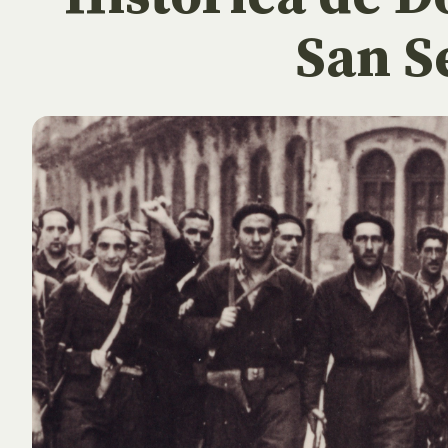
San S