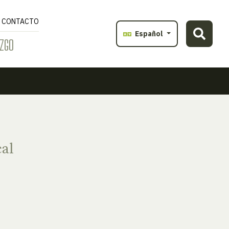
CONTACTO
Español
ZGO
cal