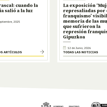
rascal: cuando la
La exposición ‘Mu
a salió a la luz
represaliadas por 
franquismo’ visibil
memoria de las mu
ptiembre, 2025
que sufrieron la
represión franqui
Gipuzkoa
12 de Junio, 2026
OS ARTÍCULOS
TODAS LAS NOTICIAS