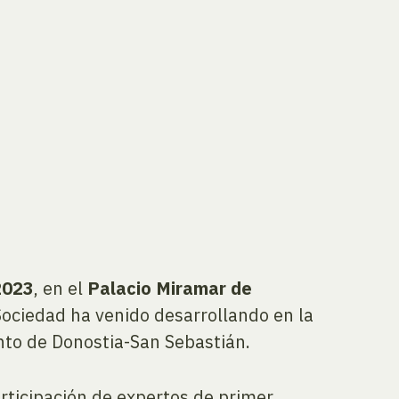
2023
, en el
Palacio Miramar de
ociedad ha venido desarrollando en la
nto de Donostia-San Sebastián.
participación de expertos de primer