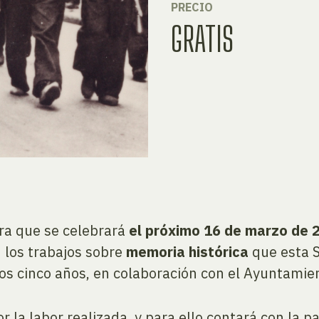
PRECIO
GRATIS
ura que se celebrará
el próximo 16 de marzo de 
 los trabajos sobre
memoria histórica
que esta S
os cinco años, en colaboración con el Ayuntamie
r la labor realizada, y para ello contará con la 