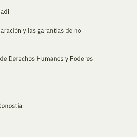
zadi
paración y las garantías de no
O de Derechos Humanos y Poderes
Donostia.