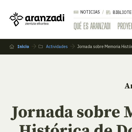
NOTICIAS
BIBLIOTE
QUÉ ES ARANZADI
PROYE
Inicio
Actividades
Jornada sobre Memoria Histór
A
Jornada sobre
Histórica de D