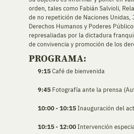
orden, tales como Fabián Salvioli, Rela
de no repetición de Naciones Unidas,
Derechos Humanos y Poderes Públicos 
represaliadas por la dictadura franqu
de convivencia y promoción de los d
PROGRAMA:
9:15
Café de bienvenida
9:45
Fotografía ante la prensa (Aut
10:00 - 10:15
Inauguración del act
10:15 - 12:00
Intervención especia