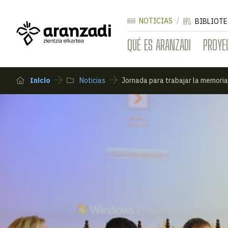
NOTICIAS
BIBLIOTE
QUÉ ES ARANZADI
PROYE
Inicio
Noticias
Jornada para trabajar la memoria