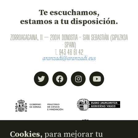
Te escuchamos,
estamos a tu disposición.
ZORROAGAGAINA, 11 — 20014 DONOSTIA - SAN SEBASTIÁN (GIPUZKOA
· SPAIN)
T.
943 46 61 42
aranzadi@aranzadi.eus
Cookies,
para mejorar tu