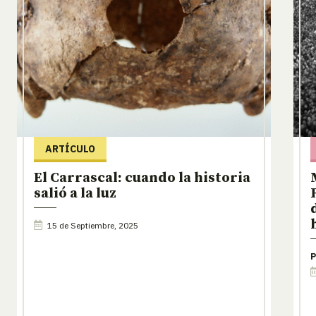
ARTÍCULO
El Carrascal: cuando la historia
salió a la luz
15 de Septiembre, 2025
P