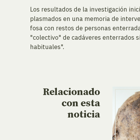
Los resultados de la investigación in
plasmados en una memoria de intervenc
fosa con restos de personas enterradas
"colectivo" de cadáveres enterrados si
habituales".
Relacionado
con esta
noticia