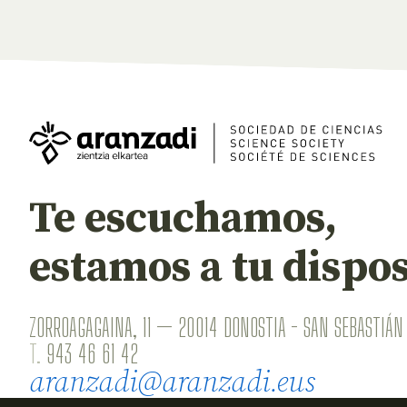
Te escuchamos,
estamos a tu dispos
ZORROAGAGAINA, 11 — 20014 DONOSTIA - SAN SEBASTIÁN 
T.
943 46 61 42
aranzadi@aranzadi.eus