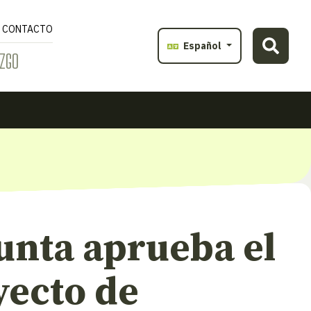
CONTACTO
Español
ZGO
unta aprueba el
yecto de