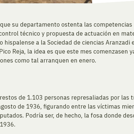
 que su departamento ostenta las competencias r
n, control técnico y propuesta de actuación en ma
o hispalense a la Sociedad de ciencias Aranzadi 
Pico Reja, la idea es que este mes comenzasen ya
iones como tal arranquen en enero.
s restos de 1.103 personas represaliadas por las
 agosto de 1936, figurando entre las víctimas mi
iputados. Podría ser, de hecho, la fosa donde des
 1936.