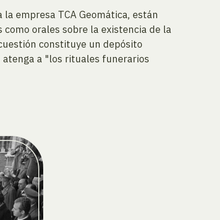
o a la empresa TCA Geomática, están
 como orales sobre la existencia de la
 cuestión constituye un depósito
 atenga a "los rituales funerarios