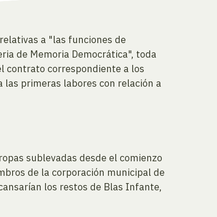
elativas a "las funciones de
teria de Memoria Democrática", toda
el contrato correspondiente a los
 las primeras labores con relación a
 tropas sublevadas desde el comienzo
embros de la corporación municipal de
cansarían los restos de Blas Infante,