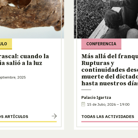
ULO
CONFERENCIA
rascal: cuando la
Más allá del franq
a salió a la luz
Rupturas y
continuidades des
muerte del dictad
ptiembre, 2025
hasta nuestros día
Palacio Igartza
15 de Julio, 2026 – 19:00
OS ARTÍCULOS
TODAS LAS ACTIVIDADES