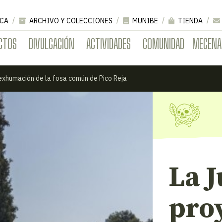
CA
ARCHIVO Y COLECCIONES
MUNIBE
TIENDA
CTOS
DIVULGACIÓN
ACTIVIDADES
COMUNIDAD
MECENA
exhumación de la fosa común de Pico Reja
La J
pro