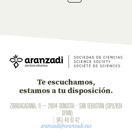
Te escuchamos,
estamos a tu disposición.
ZORROAGAGAINA, 11 — 20014 DONOSTIA - SAN SEBASTIÁN (GIPUZKOA
· SPAIN)
T.
943 46 61 42
aranzadi@aranzadi.eus