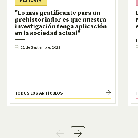
HISTORIA
"Lo más gratificante para un
prehistoriador es que nuestra
investigación tenga aplicación
en la sociedad actual"
I
21 de Septiembre, 2022
TODOS LOS ARTÍCULOS