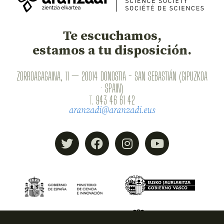
Te escuchamos,
estamos a tu disposición.
ZORROAGAGAINA, 11 — 20014 DONOSTIA - SAN SEBASTIÁN (GIPUZKOA
· SPAIN)
T.
943 46 61 42
aranzadi@aranzadi.eus