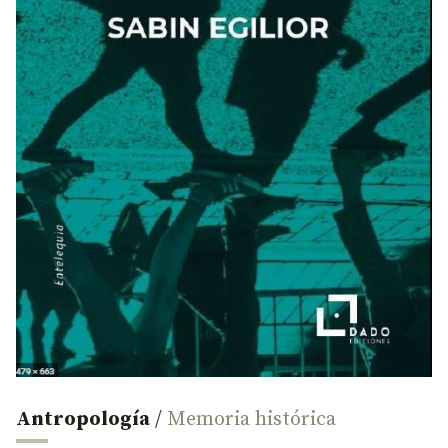
Antropología
/
Memoria histórica