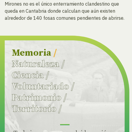
Mirones no es el único enterramiento clandestino que
queda en Cantabria donde calculan que aún existen
alrededor de 140 fosas comunes pendientes de abrirse.
Memoria
/
Naturaleza
/
Ciencia
/
Voluntariado
/
Patrimonio
/
Territorio
/