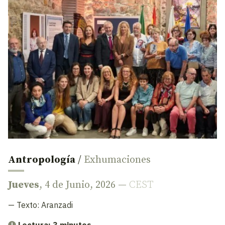
Antropología
/
Exhumaciones
Jueves
, 4 de Junio, 2026 —
CEST
— Texto:
Aranzadi
Lectura: 3 minutos