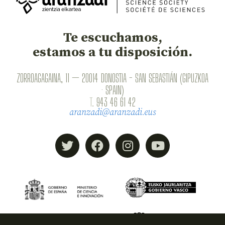
Te escuchamos,
estamos a tu disposición.
ZORROAGAGAINA, 11 — 20014 DONOSTIA - SAN SEBASTIÁN (GIPUZKOA
· SPAIN)
T.
943 46 61 42
aranzadi@aranzadi.eus