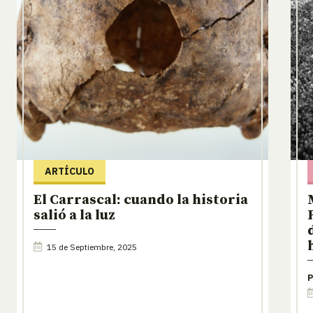
ARTÍCULO
El Carrascal: cuando la historia
salió a la luz
15 de Septiembre, 2025
P