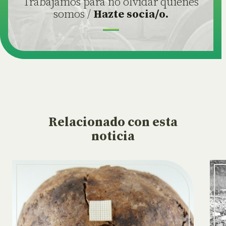
Trabajamos para no olvidar quiénes
somos /
Hazte socia/o.
Relacionado
con esta
noticia