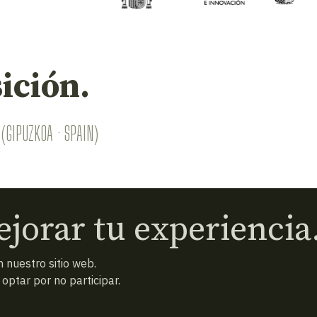
ición.
(GIPUZKOA · SPAIN)
jorar tu experiencia
 nuestro sitio web.
ptar por no participar.
 condiciones
Política de privacidad
Cookies