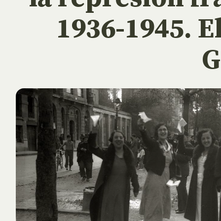
1936-1945. E
G