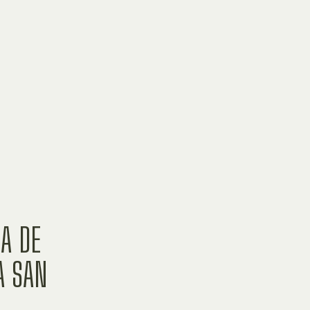
A DE
A SAN