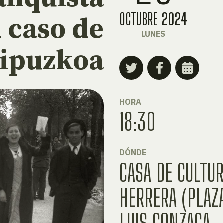
OCTUBRE
2024
l caso de
LUNES
ipuzkoa
HORA
18:30
DÓNDE
CASA DE CULTUR
HERRERA (PLAZ
LUIS GONZAGA,