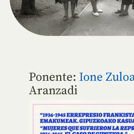
Ponente:
Ione Zulo
Aranzadi