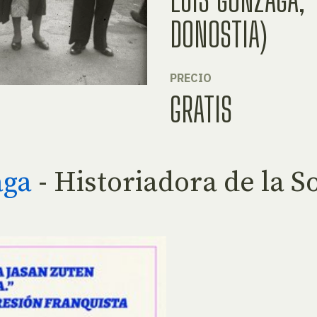
DONOSTIA)
PRECIO
GRATIS
aga
- Historiadora de la S