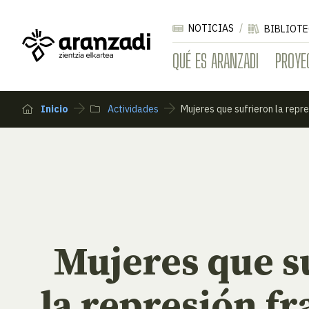
NOTICIAS
BIBLIOTE
QUÉ ES ARANZADI
PROYE
Inicio
Actividades
Mujeres que sufrieron la repr
Mujeres que s
la represión fr