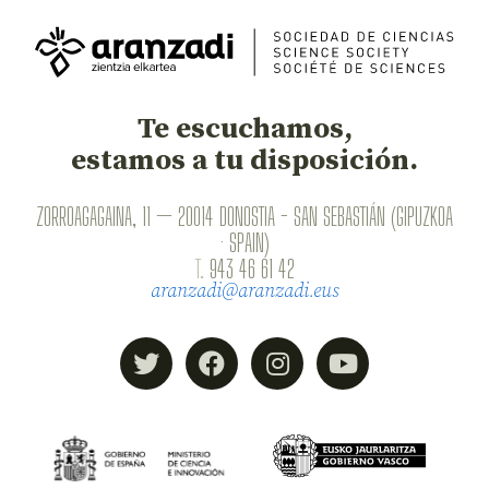
Te escuchamos,
estamos a tu disposición.
ZORROAGAGAINA, 11 — 20014 DONOSTIA - SAN SEBASTIÁN (GIPUZKOA
· SPAIN)
T.
943 46 61 42
aranzadi@aranzadi.eus