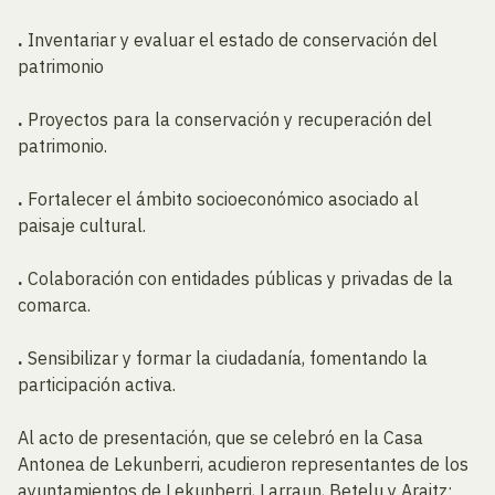
.
Inventariar y evaluar el estado de conservación del
patrimonio
.
Proyectos para la conservación y recuperación del
patrimonio.
.
Fortalecer el ámbito socioeconómico asociado al
paisaje cultural.
.
Colaboración con entidades públicas y privadas de la
comarca.
.
Sensibilizar y formar la ciudadanía, fomentando la
participación activa.
Al acto de presentación, que se celebró en la Casa
Antonea de Lekunberri, acudieron representantes de los
ayuntamientos de Lekunberri, Larraun, Betelu y Araitz;