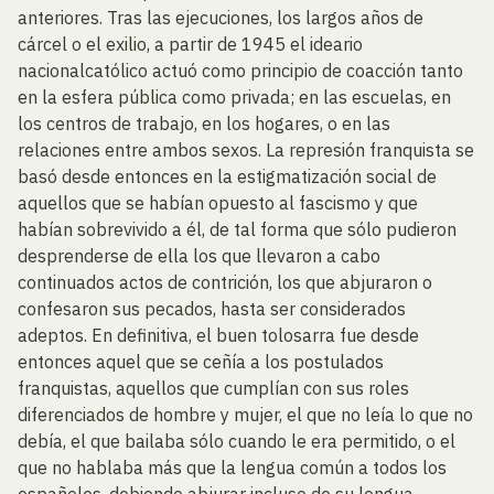
anteriores. Tras las ejecuciones, los largos años de
cárcel o el exilio, a partir de 1945 el ideario
nacionalcatólico actuó como principio de coacción tanto
en la esfera pública como privada; en las escuelas, en
los centros de trabajo, en los hogares, o en las
relaciones entre ambos sexos. La represión franquista se
basó desde entonces en la estigmatización social de
aquellos que se habían opuesto al fascismo y que
habían sobrevivido a él, de tal forma que sólo pudieron
desprenderse de ella los que llevaron a cabo
continuados actos de contrición, los que abjuraron o
confesaron sus pecados, hasta ser considerados
adeptos. En definitiva, el buen tolosarra fue desde
entonces aquel que se ceñía a los postulados
franquistas, aquellos que cumplían con sus roles
diferenciados de hombre y mujer, el que no leía lo que no
debía, el que bailaba sólo cuando le era permitido, o el
que no hablaba más que la lengua común a todos los
españoles, debiendo abjurar incluso de su lengua