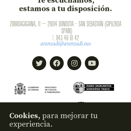
Te escuchamos,
estamos a tu disposición.
ZORROAGAGAINA, 11 — 20014 DONOSTIA - SAN SEBASTIÁN (GIPUZKOA
· SPAIN)
T.
943 46 61 42
aranzadi@aranzadi.eus
Cookies,
para mejorar tu
experiencia.