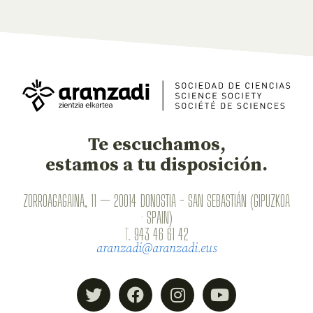
Te escuchamos,
estamos a tu disposición.
ZORROAGAGAINA, 11 — 20014 DONOSTIA - SAN SEBASTIÁN (GIPUZKOA
· SPAIN)
T.
943 46 61 42
aranzadi@aranzadi.eus