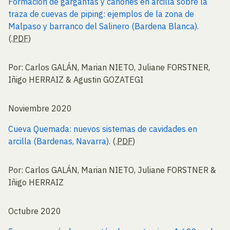
Formación de gargantas y cañones en arcilla sobre la
traza de cuevas de piping: ejemplos de la zona de
Malpaso y barranco del Salinero (Bardena Blanca).
(.
PDF
)
Por: Carlos GALÁN, Marian NIETO, Juliane FORSTNER,
Iñigo HERRAIZ & Agustin GOZATEGI
Noviembre 2020
Cueva Quemada: nuevos sistemas de cavidades en
arcilla (Bardenas, Navarra).
(.
PDF
)
Por: Carlos GALÁN, Marian NIETO, Juliane FORSTNER &
Iñigo HERRAIZ
Octubre 2020