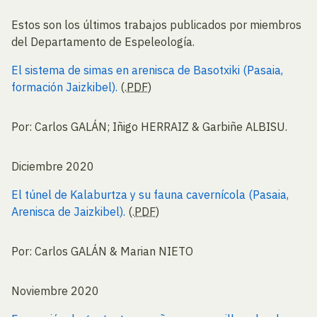
Estos son los últimos trabajos publicados por miembros
del Departamento de Espeleología.
El sistema de simas en arenisca de Basotxiki (Pasaia,
formación Jaizkibel).
(.
PDF
)
Por: Carlos GALÁN; Iñigo HERRAIZ & Garbiñe ALBISU.
Diciembre 2020
El túnel de Kalaburtza y su fauna cavernícola (Pasaia,
Arenisca de Jaizkibel).
(.
PDF
)
Por: Carlos GALÁN & Marian NIETO
Noviembre 2020