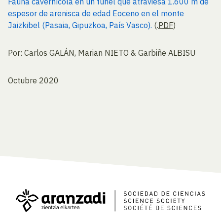
Fauna cavernícola en un túnel que atraviesa 1.600 m de
espesor de arenisca de edad Eoceno en el monte
Jaizkibel (Pasaia, Gipuzkoa, País Vasco).
(.
PDF
)
Por: Carlos GALÁN, Marian NIETO & Garbiñe ALBISU
Octubre 2020