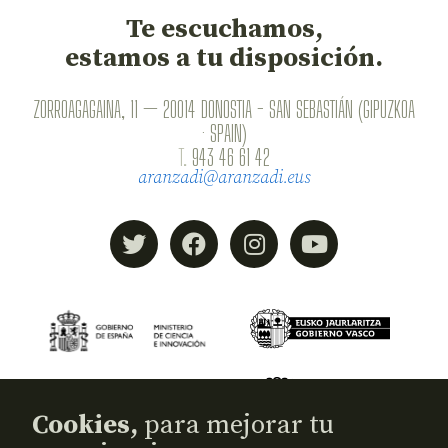
Te escuchamos,
estamos a tu disposición.
ZORROAGAGAINA, 11 — 20014 DONOSTIA - SAN SEBASTIÁN (GIPUZKOA
· SPAIN)
T.
943 46 61 42
aranzadi@aranzadi.eus
Cookies,
para mejorar tu