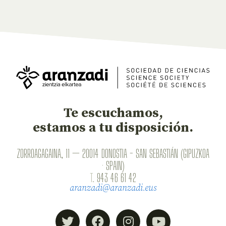
Te escuchamos,
estamos a tu disposición.
ZORROAGAGAINA, 11 — 20014 DONOSTIA - SAN SEBASTIÁN (GIPUZKOA
· SPAIN)
T.
943 46 61 42
aranzadi@aranzadi.eus