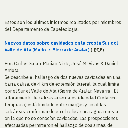
Estos son los últimos informes realizados por miembros
del Departamento de Espeleología.
Nuevos datos sobre cavidades en la cresta Sur del
Valle de Ata (Madotz-Sierra de Aralar)
(.
PDF
)
Por: Carlos Galán, Marian Nieto, José M. Rivas & Daniel
Arrieta
Se describe el hallazgo de dos nuevas cavidades en una
barra caliza, de 4 km de extensión lateral, la cual limita
por el Sur el Valle de Ata (Sierra de Aralar, Navarra). El
afloramiento de calizas arrecifales (de edad Cretácico
temprano) está limitado entre margas y limolitas
calcáreas, conformando en el relieve una aguda cresta
en la que no se conocían cavidades. Las prospecciones
efectuadas permitieron el hallazgo de dos simas, de