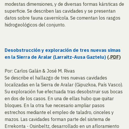
modestas dimensiones, y de diversas formas kársticas de
superficie. Se describen las cavidades y se presentan
datos sobre fauna cavernícola. Se comentan los rasgos
hidrogeológicos del conjunto.
Desobstrucción y exploración de tres nuevas simas
en la Sierra de Aralar (Larraitz-Ausa Gaztelu)
(.
PDF
)
Por: Carlos Galán & José M. Rivas
Se describe el hallazgo de tres nuevas cavidades
localizadas en la Sierra de Aralar (Gipuzkoa, País Vasco).
Su exploración fue efectuada tras desobstruir sus bocas
en dos de los casos. En una de ellas hubo que quitar
bloques. En la otra fue necesario ampliar pasos
estrechos mediante el empleo de taladro, cinceles y
mazos. Las cavidades forman parte del sistema de
Errekonta - Osinbeltz, desarrollado en un afloramiento