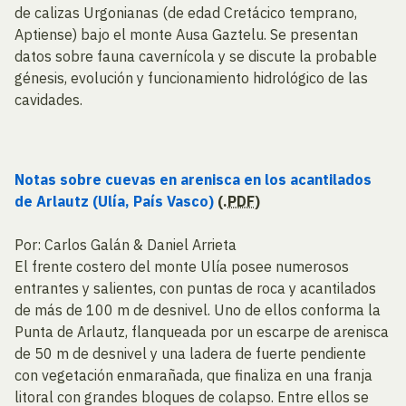
de calizas Urgonianas (de edad Cretácico temprano,
Aptiense) bajo el monte Ausa Gaztelu. Se presentan
datos sobre fauna cavernícola y se discute la probable
génesis, evolución y funcionamiento hidrológico de las
cavidades.
Notas sobre cuevas en arenisca en los acantilados
de Arlautz (Ulía, País Vasco)
(.
PDF
)
Por: Carlos Galán & Daniel Arrieta
El frente costero del monte Ulía posee numerosos
entrantes y salientes, con puntas de roca y acantilados
de más de 100 m de desnivel. Uno de ellos conforma la
Punta de Arlautz, flanqueada por un escarpe de arenisca
de 50 m de desnivel y una ladera de fuerte pendiente
con vegetación enmarañada, que finaliza en una franja
litoral con grandes bloques de colapso. Entre ellos se