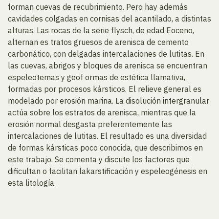
forman cuevas de recubrimiento. Pero hay además
cavidades colgadas en cornisas del acantilado, a distintas
alturas. Las rocas de la serie flysch, de edad Eoceno,
alternan es tratos gruesos de arenisca de cemento
carbonático, con delgadas intercalaciones de lutitas. En
las cuevas, abrigos y bloques de arenisca se encuentran
espeleotemas y geof ormas de estética llamativa,
formadas por procesos kársticos. El relieve general es
modelado por erosión marina. La disolución intergranular
actúa sobre los estratos de arenisca, mientras que la
erosión normal desgasta preferentemente las
intercalaciones de lutitas. El resultado es una diversidad
de formas kársticas poco conocida, que describimos en
este trabajo. Se comenta y discute los factores que
dificultan o facilitan lakarstificación y espeleogénesis en
esta litología.