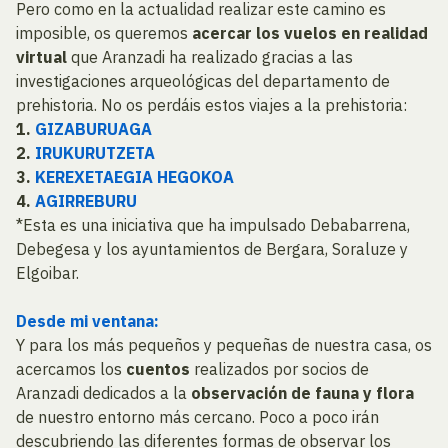
Pero como en la actualidad realizar este camino es
imposible, os queremos
acercar los vuelos en realidad
virtual
que Aranzadi ha realizado gracias a las
investigaciones arqueológicas del departamento de
prehistoria. No os perdáis estos viajes a la prehistoria:
1.
GIZABURUAGA
2.
IRUKURUTZETA
3.
KEREXETAEGIA HEGOKOA
4.
AGIRREBURU
*Esta es una iniciativa que ha impulsado Debabarrena,
Debegesa y los ayuntamientos de Bergara, Soraluze y
Elgoibar.
Desde mi ventana:
Y para los más pequeños y pequeñas de nuestra casa, os
acercamos los
cuentos
realizados por socios de
Aranzadi dedicados a la
observación de fauna y flora
de nuestro entorno más cercano. Poco a poco irán
descubriendo las diferentes formas de observar los