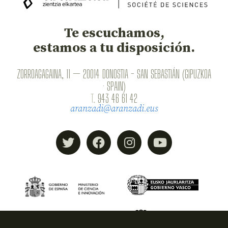
Te escuchamos,
estamos a tu disposición.
ZORROAGAGAINA, 11 — 20014 DONOSTIA - SAN SEBASTIÁN (GIPUZKOA
· SPAIN)
T.
943 46 61 42
aranzadi@aranzadi.eus