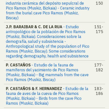
industria cerámica del depósito sepulcral de
150
Pico Ramos (Muskiz, Bizkaia) - Ceramic industry
from the burial cave Pico Ramos (Muskiz,
Biscay)
J.P. BARAIBAR & C. DE LA RUA
- Estudio
151-
antropológico de la población de Pico Ramos
175
(Muskiz, Bizkaia). Consideraciones sobre la
demografía, salud y subsistencia -
Anthropological study of the population of Pico
Ramos (Muskiz, Biscay). Some considerations
regarding demography, health and subsistence
P. CASTAÑOS
- Estudio de la fauna de
177-
mamíferos del yacimiento de Pico Ramos
182
(Muskiz, Bizkaia) - Big mammals from the cave
Pico Ramos (Muskiz, Biscay)
P. CASTAÑOS & F. HERNANDEZ
- Estudio de la
183-
fauna de aves de la cueva de Pico Ramos
186
(Muskiz, Bizkaia) - Birds from the cave Pico
Ramos (Muskiz, Bizkaia)