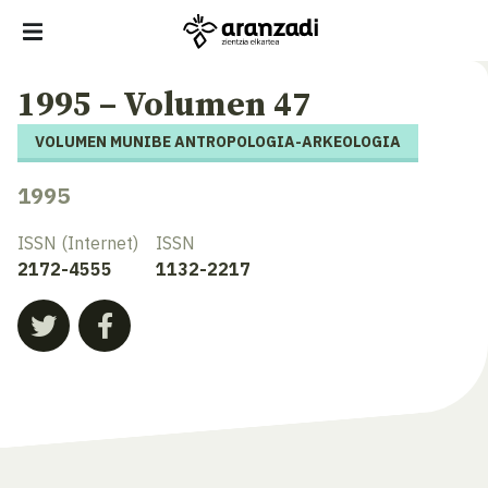
1995 – Volumen 47
VOLUMEN MUNIBE ANTROPOLOGIA-ARKEOLOGIA
1995
ISSN (Internet)
ISSN
2172-4555
1132-2217