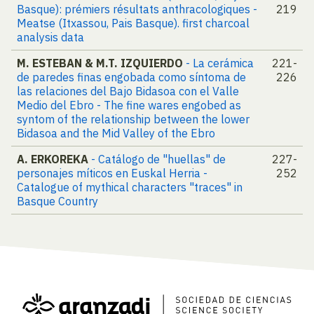
Basque): prémiers résultats anthracologiques -
219
Meatse (Itxassou, Pais Basque). first charcoal
analysis data
M. ESTEBAN & M.T. IZQUIERDO
- La cerámica
221-
de paredes finas engobada como síntoma de
226
las relaciones del Bajo Bidasoa con el Valle
Medio del Ebro - The fine wares engobed as
syntom of the relationship between the lower
Bidasoa and the Mid Valley of the Ebro
A. ERKOREKA
- Catálogo de "huellas" de
227-
personajes míticos en Euskal Herria -
252
Catalogue of mythical characters "traces" in
Basque Country