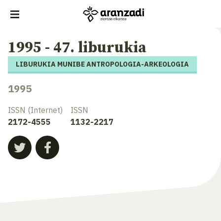
1995 - 47. liburukia
LIBURUKIA MUNIBE ANTROPOLOGIA-ARKEOLOGIA
1995
ISSN (Internet)
ISSN
2172-4555
1132-2217