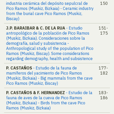
industria cerámica del depósito sepulcral de
150
Pico Ramos (Muskiz, Bizkaia) - Ceramic industry
from the burial cave Pico Ramos (Muskiz,
Biscay)
J.P. BARAIBAR & C. DE LA RUA
- Estudio
151-
antropológico de la población de Pico Ramos
175
(Muskiz, Bizkaia). Consideraciones sobre la
demografía, salud y subsistencia -
Anthropological study of the population of Pico
Ramos (Muskiz, Biscay). Some considerations
regarding demography, health and subsistence
P. CASTAÑOS
- Estudio de la fauna de
177-
mamíferos del yacimiento de Pico Ramos
182
(Muskiz, Bizkaia) - Big mammals from the cave
Pico Ramos (Muskiz, Biscay)
P. CASTAÑOS & F. HERNANDEZ
- Estudio de la
183-
fauna de aves de la cueva de Pico Ramos
186
(Muskiz, Bizkaia) - Birds from the cave Pico
Ramos (Muskiz, Bizkaia)