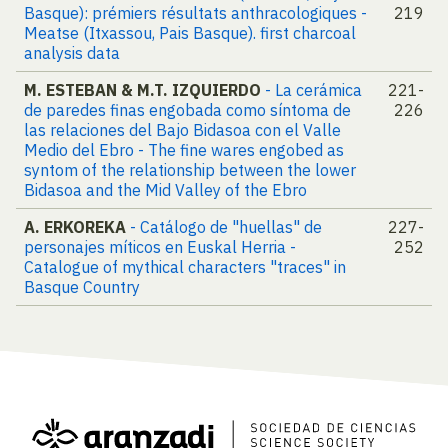
Basque): prémiers résultats anthracologiques -
219
Meatse (Itxassou, Pais Basque). first charcoal
analysis data
M. ESTEBAN & M.T. IZQUIERDO
- La cerámica
221-
de paredes finas engobada como síntoma de
226
las relaciones del Bajo Bidasoa con el Valle
Medio del Ebro - The fine wares engobed as
syntom of the relationship between the lower
Bidasoa and the Mid Valley of the Ebro
A. ERKOREKA
- Catálogo de "huellas" de
227-
personajes míticos en Euskal Herria -
252
Catalogue of mythical characters "traces" in
Basque Country