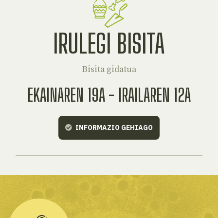
IRULEGI BISITA
Bisita gidatua
EKAINAREN 19A - IRAILAREN 12A
INFORMAZIO GEHIAGO