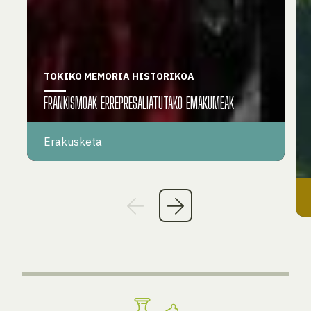
TOKIKO MEMORIA HISTORIKOA
FRANKISMOAK ERREPRESALIATUTAKO EMAKUMEAK
Erakusketa