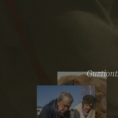
2026
Guztiontz
2026