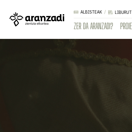
ALBISTEAK
LIBURUT
ZER DA ARANZADI?
PROI