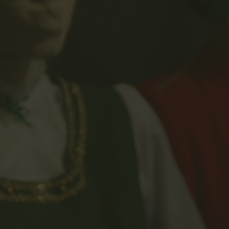
2026
2026