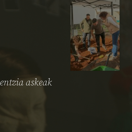
2025
2026
2025
2017
ientzia askeak
2025