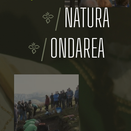
NATURA
ONDAREA
2026