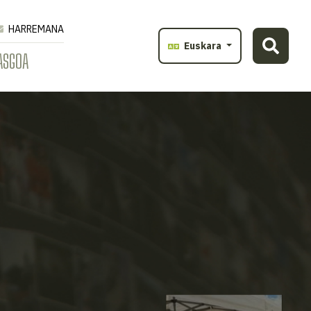
HARREMANA
Euskara
ASGOA