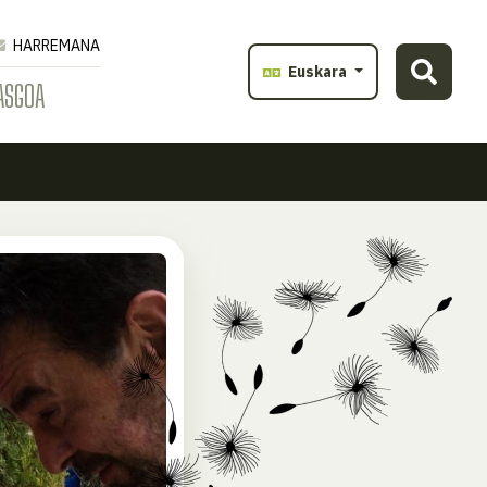
HARREMANA
Euskara
ASGOA