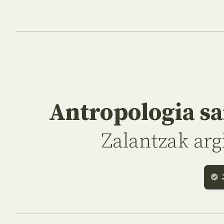
Antropologia sa
Zalantzak arg