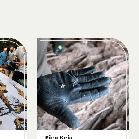
Pico Reja