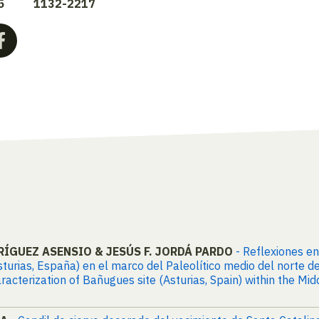
5
1132-2217
RÍGUEZ ASENSIO & JESÚS F. JORDÁ PARDO
- Reflexiones en
urias, España) en el marco del Paleolítico medio del norte de
racterization of Bañugues site (Asturias, Spain) within the Mi