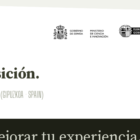
ición.
(GIPUZKOA · SPAIN)
jorar tu experiencia