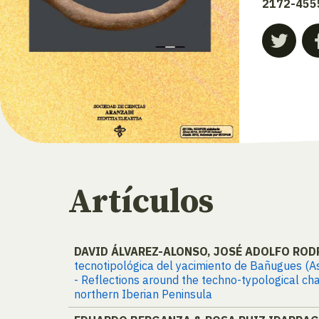
2172-455
Artículos
DAVID ÁLVAREZ-ALONSO, JOSÉ ADOLFO ROD
tecnotipológica del yacimiento de Bañugues (Ast
- Reflections around the techno-typological cha
northern Iberian Peninsula