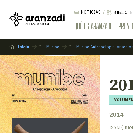
NOTICIAS
BIBLIOTE
QUÉ ES ARANZADI
PROYE
Inicio
Munibe
Munibe Antropologia-Arkeolo
20
VOLUMEN
2014
ISSN (Inte