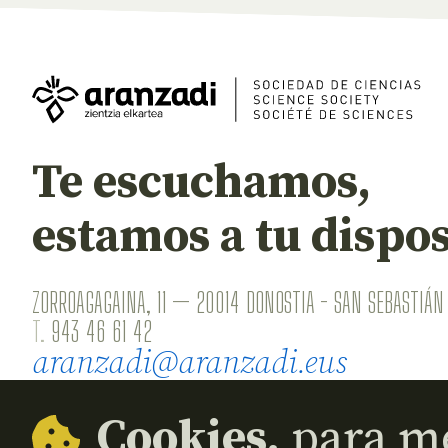
Te escuchamos,
estamos a tu dispos
ZORROAGAGAINA, 11 — 20014 DONOSTIA - SAN SEBASTIÁN 
T.
943 46 61 42
aranzadi@aranzadi.eus
Cookies,
para me