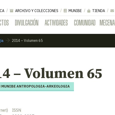
CA
ARCHIVO Y COLECCIONES
MUNIBE
TIENDA
CTOS
DIVULGACIÓN
ACTIVIDADES
COMUNIDAD
MECENA
gia
2014 – Volumen 65
14 – Volumen 65
 MUNIBE ANTROPOLOGIA-ARKEOLOGIA
rnet)
ISSN