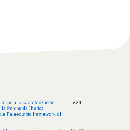
 torno a la caracterización
5-24
 la Península Ibérica
ddle Palaeolithic framework of