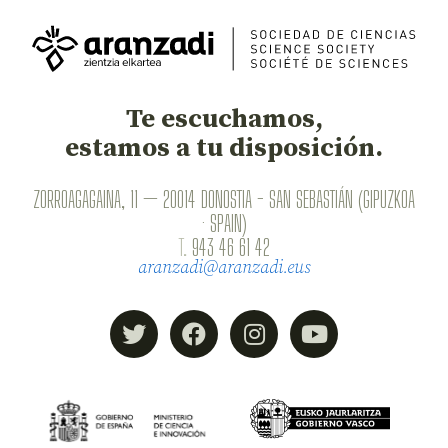
Te escuchamos,
estamos a tu disposición.
ZORROAGAGAINA, 11 — 20014 DONOSTIA - SAN SEBASTIÁN (GIPUZKOA
· SPAIN)
T.
943 46 61 42
aranzadi@aranzadi.eus