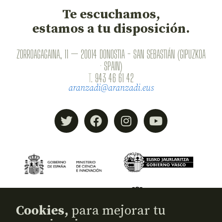
Te escuchamos,
estamos a tu disposición.
ZORROAGAGAINA, 11 — 20014 DONOSTIA - SAN SEBASTIÁN (GIPUZKOA
· SPAIN)
T.
943 46 61 42
aranzadi@aranzadi.eus
Cookies,
para mejorar tu