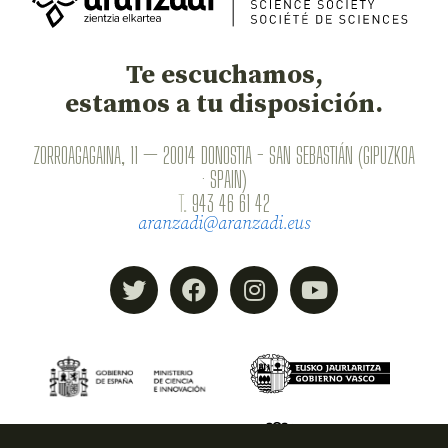
Te escuchamos,
estamos a tu disposición.
ZORROAGAGAINA, 11 — 20014 DONOSTIA - SAN SEBASTIÁN (GIPUZKOA
· SPAIN)
T.
943 46 61 42
aranzadi@aranzadi.eus