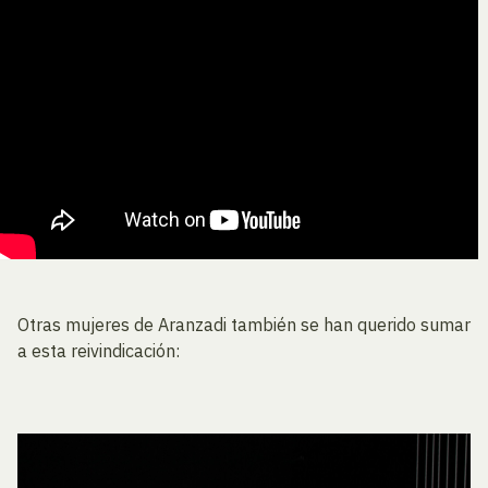
Otras mujeres de Aranzadi también se han querido sumar
a esta reivindicación: