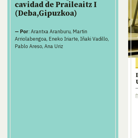
cavidad de Praileaitz I
(Deba,Gipuzkoa)
— Por
: Arantxa Aranburu, Martin
Arriolabengoa, Eneko Iriarte, Iñaki Vadillo,
Pablo Areso, Ana Uriz