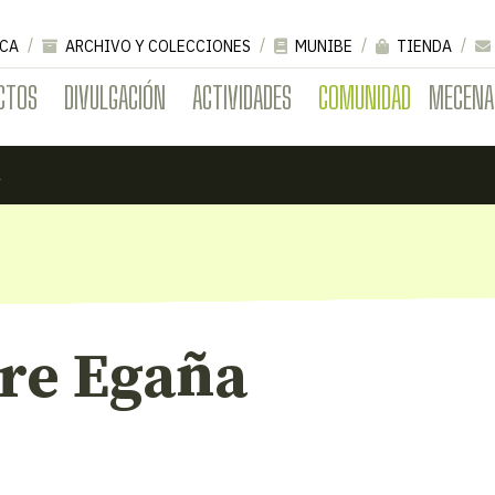
CA
ARCHIVO Y COLECCIONES
MUNIBE
TIENDA
CTOS
DIVULGACIÓN
ACTIVIDADES
COMUNIDAD
MECENA
a
rre Egaña