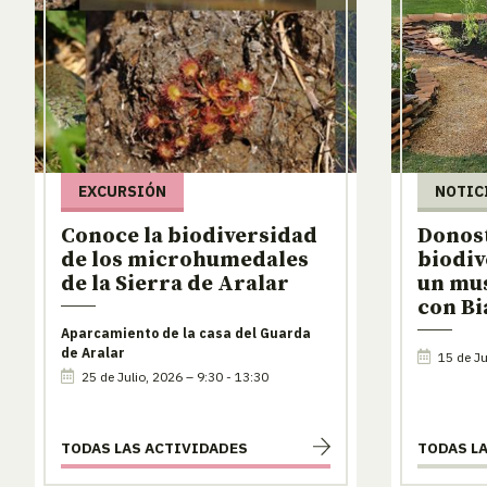
EXCURSIÓN
NOTIC
Conoce la biodiversidad
Donost
de los microhumedales
biodiv
de la Sierra de Aralar
un mus
con Bi
Aparcamiento de la casa del Guarda
de Aralar
15 de Ju
25 de Julio, 2026 – 9:30 - 13:30
TODAS LAS ACTIVIDADES
TODAS L