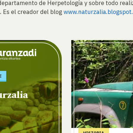
 departamento de Herpetología y sobre todo realiz
. Es el creador del blog
www.naturzalia.blogspot
E
rzalia
HISTORIA