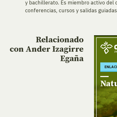
y bachillerato. Es miembro activo del
conferencias, cursos y salidas guiadas
Relacionado
con Ander Izagirre
Egaña
ENLAC
Natu