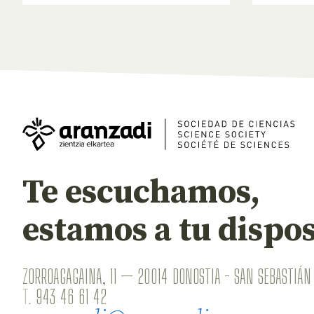
Te escuchamos,
estamos a tu dispos
ZORROAGAGAINA, 11 — 20014 DONOSTIA - SAN SEBASTIÁN 
T.
943 46 61 42