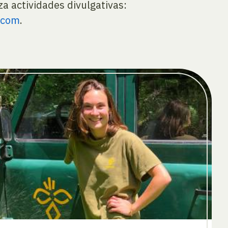
a actividades divulgativas:
.com
.