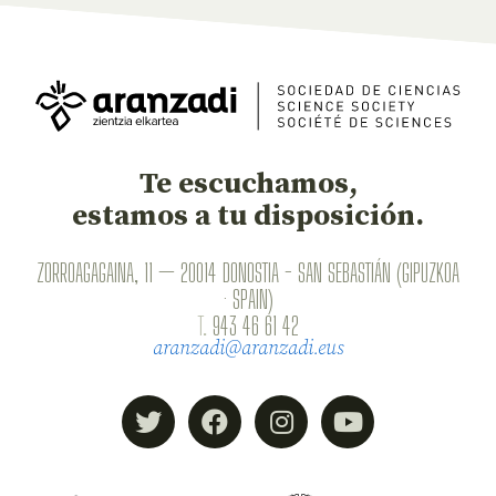
Te escuchamos,
estamos a tu disposición.
ZORROAGAGAINA, 11 — 20014 DONOSTIA - SAN SEBASTIÁN (GIPUZKOA
· SPAIN)
T.
943 46 61 42
aranzadi@aranzadi.eus