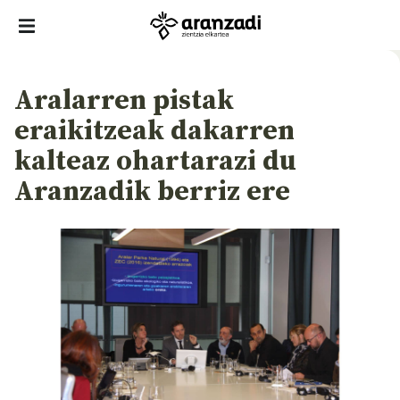
Aralarren pistak
eraikitzeak dakarren
kalteaz ohartarazi du
Aranzadik berriz ere