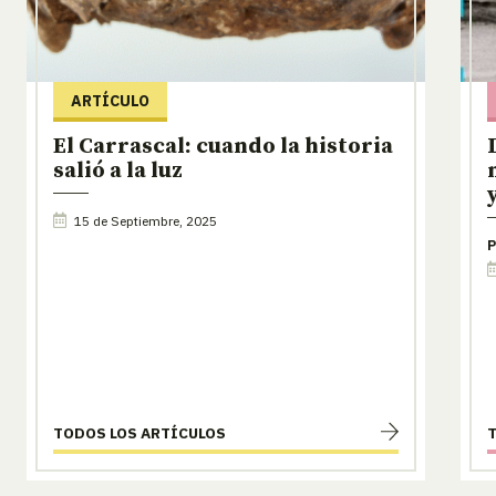
ARTÍCULO
El Carrascal: cuando la historia
salió a la luz
15 de Septiembre, 2025
P
TODOS LOS ARTÍCULOS