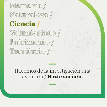
Memoria
/
Naturaleza
/
Ciencia
/
Voluntariado
/
Patrimonio
/
Territorio
/
Hacemos de la investigación una
aventura /
Hazte socia/o.