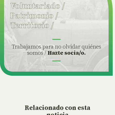
Voluntariado
/
Patrimonio
/
Territorio
/
Trabajamos para no olvidar quiénes
somos /
Hazte socia/o.
Relacionado
con esta