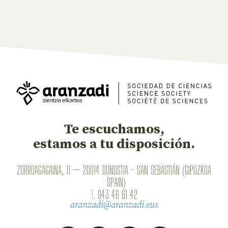
Te escuchamos,
estamos a tu disposición.
ZORROAGAGAINA, 11 — 20014 DONOSTIA - SAN SEBASTIÁN (GIPUZKOA
· SPAIN)
T.
943 46 61 42
aranzadi@aranzadi.eus