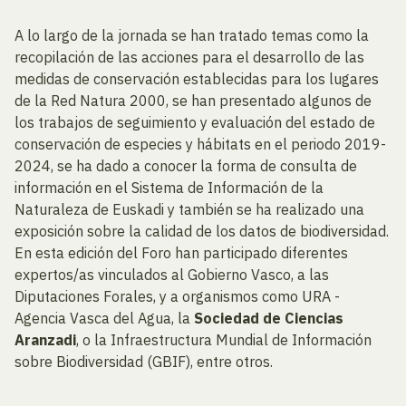
A lo largo de la jornada se han tratado temas como la
recopilación de las acciones para el desarrollo de las
medidas de conservación establecidas para los lugares
de la Red Natura 2000, se han presentado algunos de
los trabajos de seguimiento y evaluación del estado de
conservación de especies y hábitats en el periodo 2019-
2024, se ha dado a conocer la forma de consulta de
información en el Sistema de Información de la
Naturaleza de Euskadi y también se ha realizado una
exposición sobre la calidad de los datos de biodiversidad.
En esta edición del Foro han participado diferentes
expertos/as vinculados al Gobierno Vasco, a las
Diputaciones Forales, y a organismos como URA -
Agencia Vasca del Agua, la
Sociedad de Ciencias
Aranzadi
, o la Infraestructura Mundial de Información
sobre Biodiversidad (GBIF), entre otros.