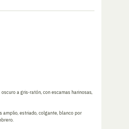
 oscuro a gris-ratón, con escamas harinosas,
s amplio, estriado, colgante, blanco por
mbrero.