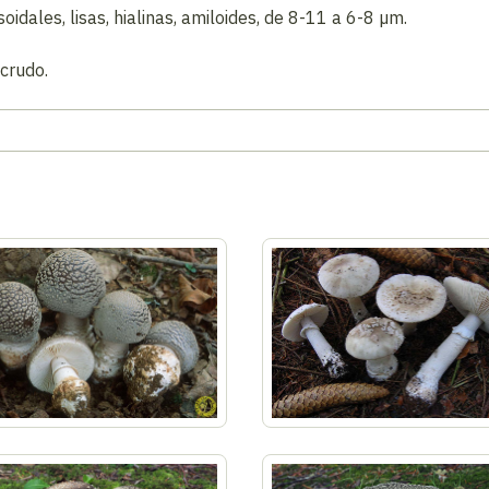
idales, lisas, hialinas, amiloides, de 8-11 a 6-8 µm.
 crudo.