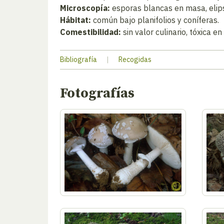
Microscopía:
esporas blancas en masa, elipso
Hábitat:
común bajo planifolios y coníferas.
Comestibilidad:
sin valor culinario, tóxica en
Bibliografía
|
Recogidas
Fotografías