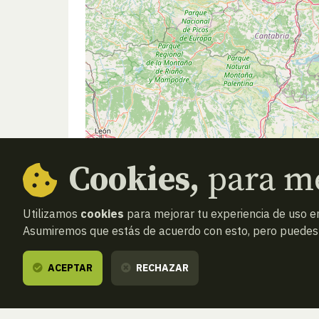
Cookies,
para me
Utilizamos
cookies
para mejorar tu experiencia de uso en
Asumiremos que estás de acuerdo con esto, pero puedes o
ACEPTAR
RECHAZAR