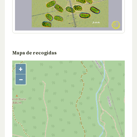
Mapa de recogidas
+
−