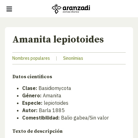
Amanita lepiotoides
Nombres populares
|
Sinonímias
Datos cientificos
Clase:
Basidiomycota
Género:
Amanita
Especie:
lepiotoides
Autor:
Barla 1885
Comestibilidad:
Balio gabea/Sin valor
Texto de descripción