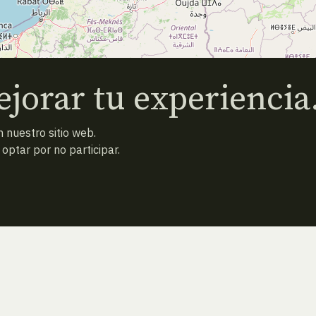
jorar tu experiencia
 nuestro sitio web.
ptar por no participar.
ESPECIE ANTERIOR
ATRAS
ESPECIE SIGUIENTE