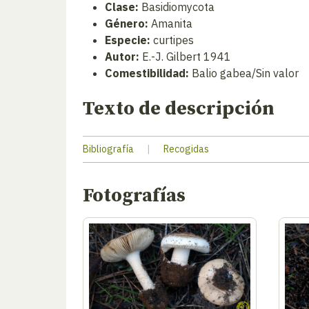
Clase:
Basidiomycota
Género:
Amanita
Especie:
curtipes
Autor:
E.-J. Gilbert 1941
Comestibilidad:
Balio gabea/Sin valor
Texto de descripción
Bibliografía
|
Recogidas
Fotografías