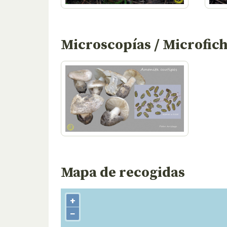
Microscopías / Microfic
Mapa de recogidas
+
−