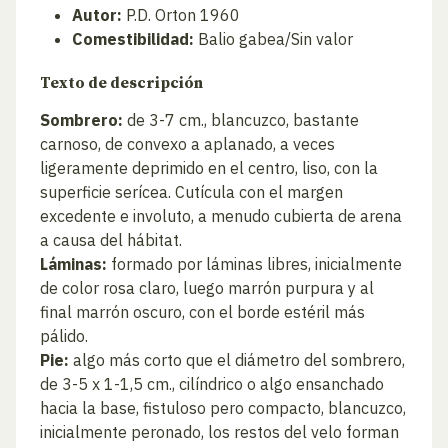
Autor:
P.D. Orton 1960
Comestibilidad:
Balio gabea/Sin valor
Texto de descripción
Sombrero:
de 3-7 cm., blancuzco, bastante
carnoso, de convexo a aplanado, a veces
ligeramente deprimido en el centro, liso, con la
superficie serícea. Cutícula con el margen
excedente e involuto, a menudo cubierta de arena
a causa del hábitat.
Láminas:
formado por láminas libres, inicialmente
de color rosa claro, luego marrón purpura y al
final marrón oscuro, con el borde estéril más
pálido.
Pie:
algo más corto que el diámetro del sombrero,
de 3-5 x 1-1,5 cm., cilíndrico o algo ensanchado
hacia la base, fistuloso pero compacto, blancuzco,
inicialmente peronado, los restos del velo forman