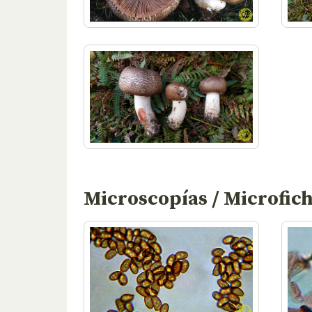
Microscopías / Microfic