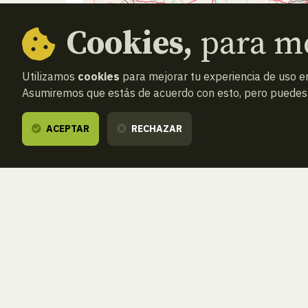
Cookies,
para me
Utilizamos
cookies
para mejorar tu experiencia de uso en
Asumiremos que estás de acuerdo con esto, pero puedes o
ACEPTAR
RECHAZAR