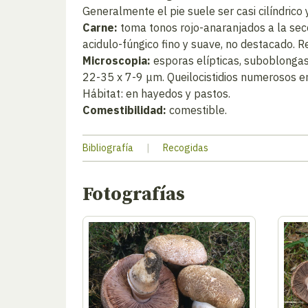
Generalmente el pie suele ser casi cilíndrico
Carne:
toma tonos rojo-anaranjados a la secci
acidulo-fúngico fino y suave, no destacado. Re
Microscopia:
esporas elípticas, suboblongas,
22-35 x 7-9 μm. Queilocistidios numerosos e
Hábitat: en hayedos y pastos.
Comestibilidad:
comestible.
Bibliografía
|
Recogidas
Fotografías