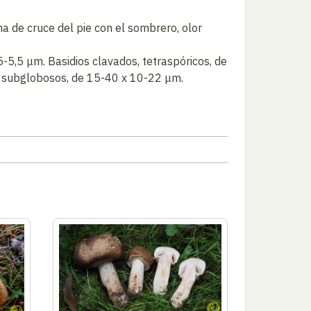
na de cruce del pie con el sombrero, olor
-5,5 μm. Basidios clavados, tetraspóricos, de
, subglobosos, de 15-40 x 10-22 μm.