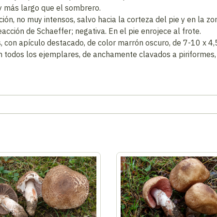
 y más largo que el sombrero.
ón, no muy intensos, salvo hacia la corteza del pie y en la zo
acción de Schaeffer; negativa. En el pie enrojece al frote.
 con apículo destacado, de color marrón oscuro, de 7-10 x 4,5
n todos los ejemplares, de anchamente clavados a piriformes