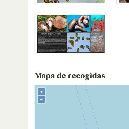
Mapa de recogidas
+
−