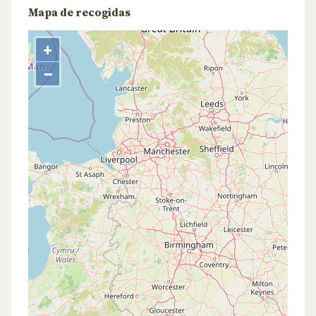
Mapa de recogidas
+
−