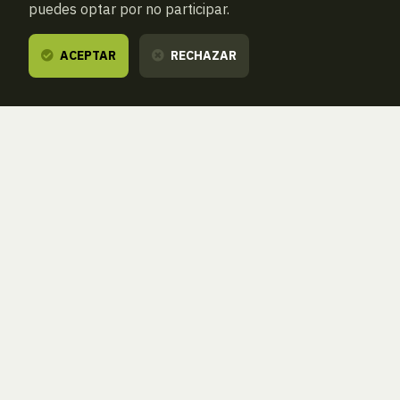
puedes optar por no participar.
ACEPTAR
RECHAZAR