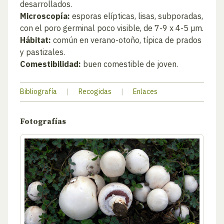
desarrollados.
Microscopía:
esporas elípticas, lisas, subporadas,
con el poro germinal poco visible, de 7-9 x 4-5 µm.
Hábitat:
común en verano-otoño, típica de prados
y pastizales.
Comestibilidad:
buen comestible de joven.
Bibliografía
|
Recogidas
|
Enlaces
Fotografías