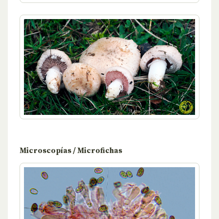
Microscopías / Microfichas