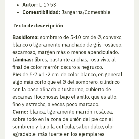
Autor:
L. 1753
Comestibilidad:
Jangarria/Comestible
Texto de descripción
Basidioma:
sombrero de 5-10 cm de Ø, convexo,
blanco o ligeramente manchado de gris-rosáceo,
escamoso, margen más o menos apendiculado.
Láminas:
libres, bastante anchas, rosa vivo, al
final de color marrón oscuro a negruzco.
Pie:
de 5-7 x 1-2 cm, de color blanco, en general
algo más corto que el Ø del sombrero, cilíndrico
con la base afinada o fusiforme, cubierto de
escamas floconosas bajo el anillo, que es alto,
fino y estrecho, a veces poco marcado.
Carne:
blanca, ligeramente marrón-rosácea,
sobre todo en la zona de unión del pie con el
sombrero y bajo la cutícula, sabor dulce, olor
agradable, más fuerte en los ejemplares