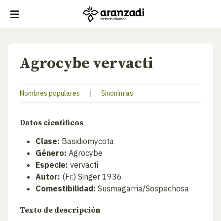
Agrocybe vervacti
Nombres populares
|
Sinonímias
Datos cientificos
Clase:
Basidiomycota
Género:
Agrocybe
Especie:
vervacti
Autor:
(Fr.) Singer 1936
Comestibilidad:
Susmagarria/Sospechosa
Texto de descripción