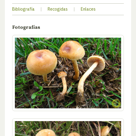
Bibliografía
|
Recogidas
|
Enlaces
Fotografías