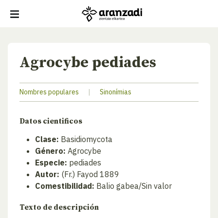
Agrocybe pediades
Nombres populares
|
Sinonímias
Datos cientificos
Clase:
Basidiomycota
Género:
Agrocybe
Especie:
pediades
Autor:
(Fr.) Fayod 1889
Comestibilidad:
Balio gabea/Sin valor
Texto de descripción