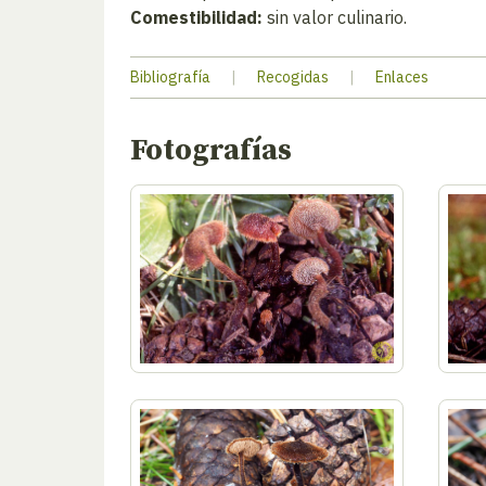
Comestibilidad:
sin valor culinario.
Bibliografía
|
Recogidas
|
Enlaces
Fotografías