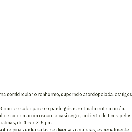
 semicircular o reniforme, superficie aterciopelada, estrigosa
3 mm, de color pardo o pardo grisáceo, finalmente marrón.
al de color marrón oscuro a casi negro, cubierto de finos pelos
ialinas, de 4-6 x 3-5 µm.
sobre piñas enterradas de diversas coníferas, especialmente