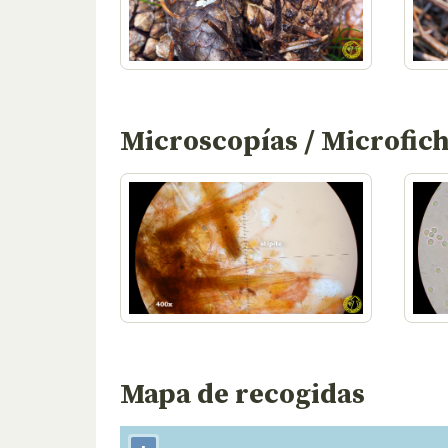
Microscopías / Microfic
Mapa de recogidas