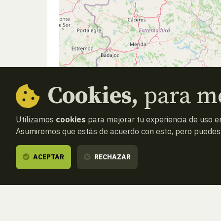
Cookies,
para me
Utilizamos
cookies
para mejorar tu experiencia de uso en
Asumiremos que estás de acuerdo con esto, pero puedes o
ACEPTAR
RECHAZAR