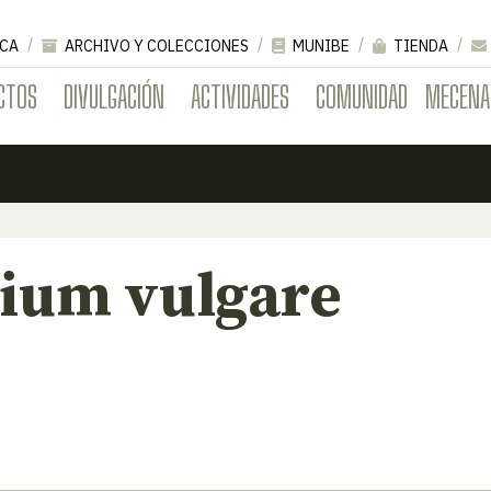
CA
ARCHIVO Y COLECCIONES
MUNIBE
TIENDA
CTOS
DIVULGACIÓN
ACTIVIDADES
COMUNIDAD
MECENA
pium vulgare