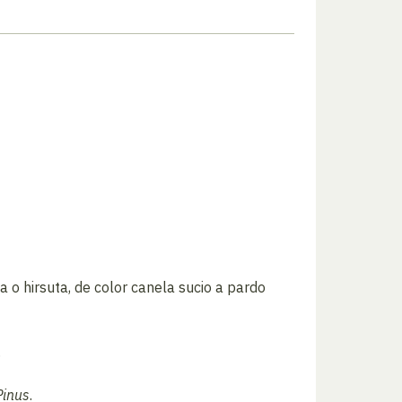
 o hirsuta, de color canela sucio a pardo
.
Pinus
.