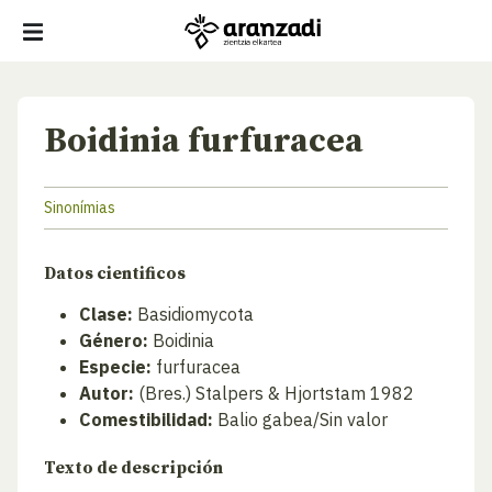
Boidinia furfuracea
Sinonímias
Datos cientificos
Clase:
Basidiomycota
Género:
Boidinia
Especie:
furfuracea
Autor:
(Bres.) Stalpers & Hjortstam 1982
Comestibilidad:
Balio gabea/Sin valor
Texto de descripción