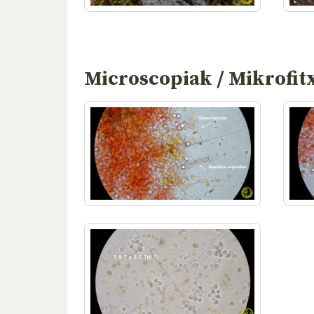
Microscopiak / Mikrofit