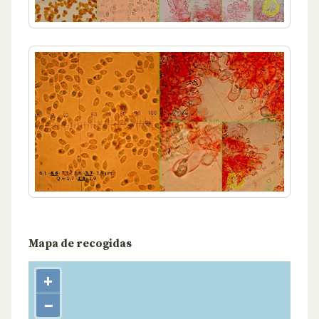
Mapa de recogidas
+
−