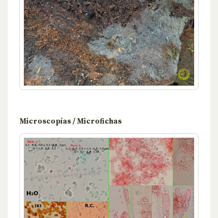
Microscopías / Microfichas