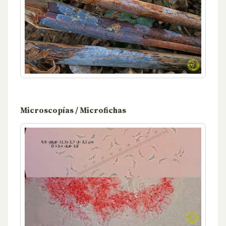
Microscopías / Microfichas