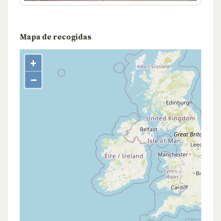
Mapa de recogidas
+
−