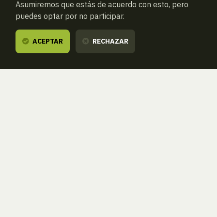
Asumiremos que estás de acuerdo con esto, pero
puedes optar por no participar.
ACEPTAR
RECHAZAR
ANTERIOR
SIGUIENTE
ATRAS