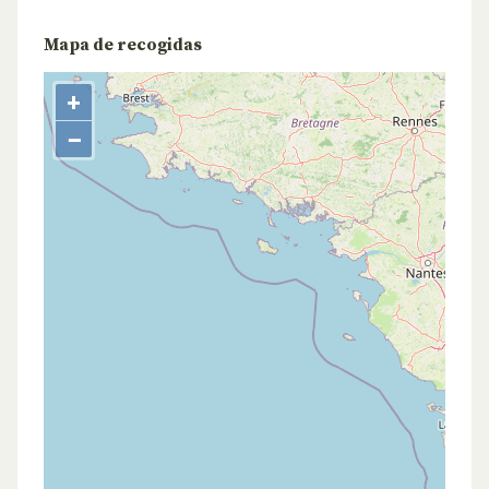
Mapa de recogidas
+
−