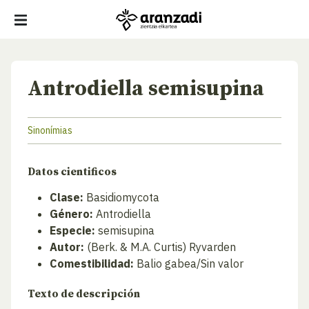
Antrodiella semisupina
Sinonímias
Datos cientificos
Clase:
Basidiomycota
Género:
Antrodiella
Especie:
semisupina
Autor:
(Berk. & M.A. Curtis) Ryvarden
Comestibilidad:
Balio gabea/Sin valor
Texto de descripción