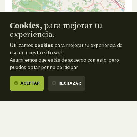
Cookies,
para mejorar tu
experiencia.
Utilizamos
cookies
para mejorar tu experiencia de
uso en nuestro sitio web.
Asumiremos que estás de acuerdo con esto, pero
puedes optar por no participar.
ACEPTAR
RECHAZAR