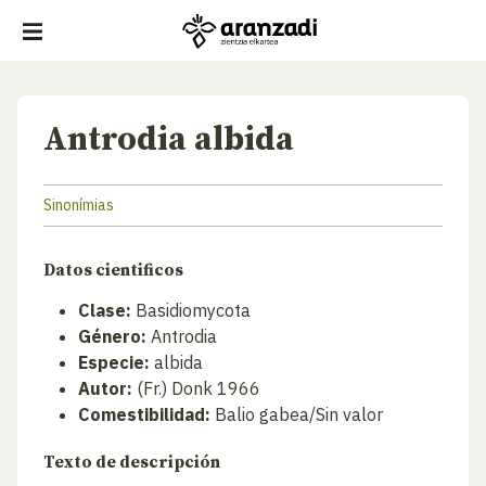
Antrodia albida
Sinonímias
Datos cientificos
Clase:
Basidiomycota
Género:
Antrodia
Especie:
albida
Autor:
(Fr.) Donk 1966
Comestibilidad:
Balio gabea/Sin valor
Texto de descripción