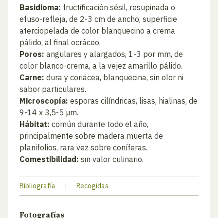
Basidioma:
fructificación sésil, resupinada o
efuso-refleja, de 2-3 cm de ancho, superficie
aterciopelada de color blanquecino a crema
pálido, al final ocráceo.
Poros:
angulares y alargados, 1-3 por mm, de
color blanco-crema, a la vejez amarillo pálido.
Carne:
dura y coriácea, blanquecina, sin olor ni
sabor particulares.
Microscopía:
esporas cilíndricas, lisas, hialinas, de
9-14 x 3,5-5 µm.
Hábitat:
común durante todo el año,
principalmente sobre madera muerta de
planifolios, rara vez sobre coníferas.
Comestibilidad:
sin valor culinario.
Bibliografía
|
Recogidas
Fotografías