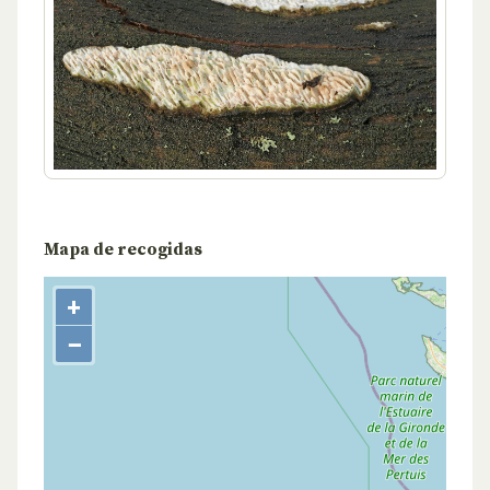
Mapa de recogidas
+
−