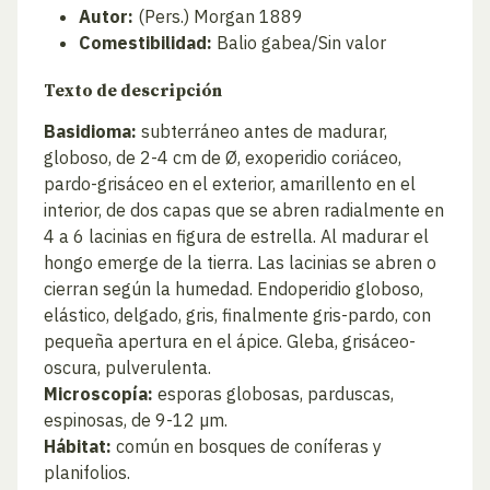
Autor:
(Pers.) Morgan 1889
Comestibilidad:
Balio gabea/Sin valor
Texto de descripción
Basidioma:
subterráneo antes de madurar,
globoso, de 2-4 cm de Ø, exoperidio coriáceo,
pardo-grisáceo en el exterior, amarillento en el
interior, de dos capas que se abren radialmente en
4 a 6 lacinias en figura de estrella. Al madurar el
hongo emerge de la tierra. Las lacinias se abren o
cierran según la humedad. Endoperidio globoso,
elástico, delgado, gris, finalmente gris-pardo, con
pequeña apertura en el ápice. Gleba, grisáceo-
oscura, pulverulenta.
Microscopía:
esporas globosas, parduscas,
espinosas, de 9-12 µm.
Hábitat:
común en bosques de coníferas y
planifolios.