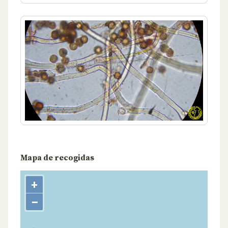
Mapa de recogidas
+
−