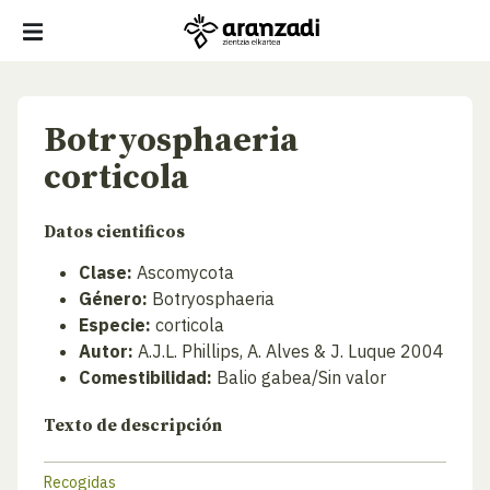
Botryosphaeria
corticola
Datos cientificos
Clase:
Ascomycota
Género:
Botryosphaeria
Especie:
corticola
Autor:
A.J.L. Phillips, A. Alves & J. Luque 2004
Comestibilidad:
Balio gabea/Sin valor
Texto de descripción
Recogidas