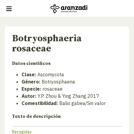
Botryosphaeria
rosaceae
Datos cientificos
Clase:
Ascomycota
Género:
Botryosphaeria
Especie:
rosaceae
Autor:
Y.P. Zhou & Ying Zhang 2017
Comestibilidad:
Balio gabea/Sin valor
Texto de descripción
Recogidas